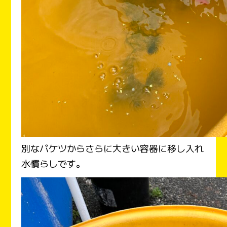
別なバケツからさらに大きい容器に移し入れ
水慣らしです。