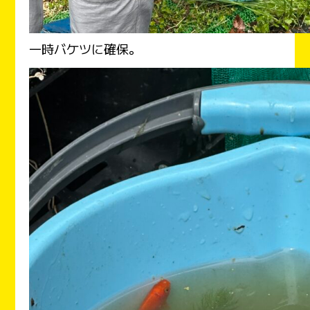
一時バケツに確保。