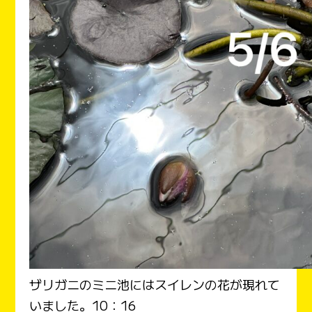
ザリガニのミニ池にはスイレンの花が現れて
いました。10：16