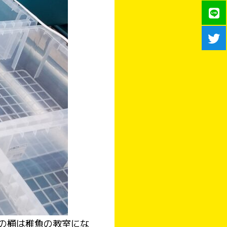
の桶は稚魚の教室にな