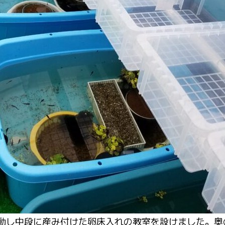
動し中段に産み付けた卵床入れの教室を設けました。奥