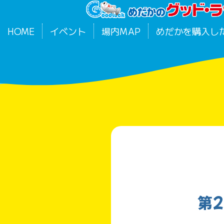
HOME
イベント
場内MAP
めだかを購入し
第