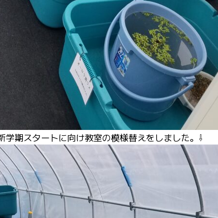
に向け教室の模様替えをしました。
⇩