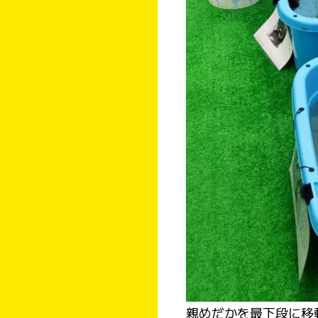
親めだかを最下段に移