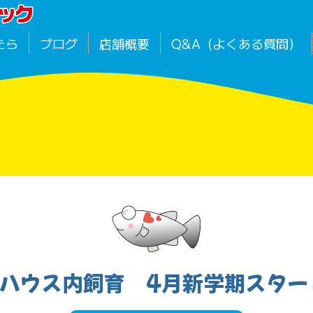
たら
ブログ
店舗概要
Q&A（よくある質問）
2ハウス内飼育 4月新学期スター