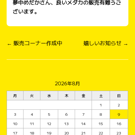
夢中めだかさん、良いメダカの販売有難うご
ざいます。
← 販売コーナー作成中
嬉しいお知らせ →
2026年8月
月
火
水
木
金
土
日
1
2
3
4
5
6
7
8
9
10
11
12
13
14
15
16
17
18
19
20
21
22
23