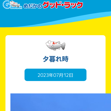
夕暮れ時
2023年07月12日