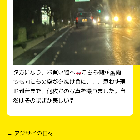
夕方になり、お買い物へ
こちら側が⛈雨
でも向こうの空が夕焼け色に、、、思わず現
地到着まで、何枚かの写真を撮りました。自
然はそのままが美しい❣
← アジサイの日々