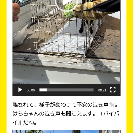
00:00
00:21
離されて、様子が変わって不安の泣き声
。
はらちゃんの泣き声も聞こえます。『バイバ
イ』だね。