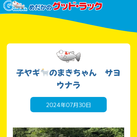
子ヤギ
のまきちゃん サヨ
ウナラ
2024年07月30日
動