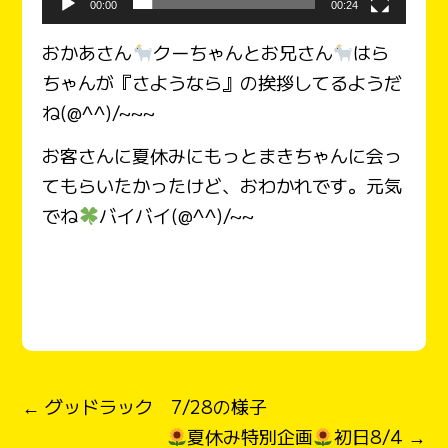
00:00
00:24
おかあさん
クーちゃんとお兄さん
はら
ちゃんが『さようなら』の挨拶してるようだ
ね(@^^)/~~~
お客さんに夏休みにもっとまきちゃんに会っ
てもらいたかったけど、おわかれです。元気
でね
バイバイ(@^^)/~~
← グッドラック 7/28の様子
夏休み特別企画
初日8/4 →