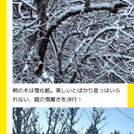
柿の木は雪化粧。美しいとばかり言っはいら
れない、庭の雪履きを決行！