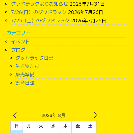
グッドラックよりお知らせ
2026年7月31日
7/26(日）のグッドラック
2026年7月26日
7/25（土）のグッドラック
2026年7月25日
カテゴリー
イベント
ブログ
グッドラック日記
生き物たち
販売準備
飼育日誌
2026年 8月
日
月
火
水
木
金
土