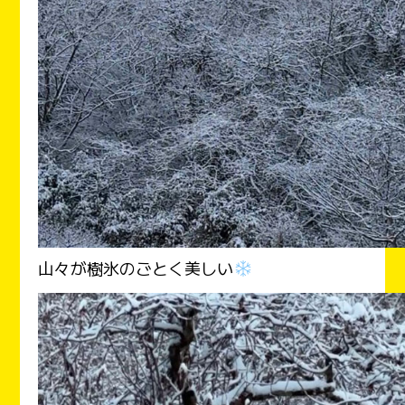
山々が樹氷のごとく美しい