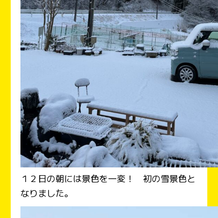
１２日の朝には景色を一変！ 初の雪景色と
なりました。