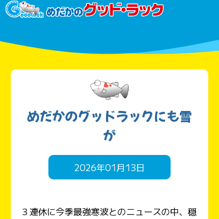
めだかのグッドラックにも雪
が
2026年01月13日
３連休に今季最強寒波とのニュースの中、穏