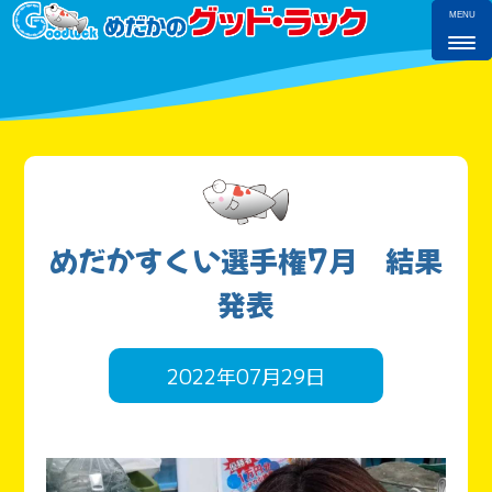
MENU
めだかすくい選手権7月 結果
発表
2022年07月29日