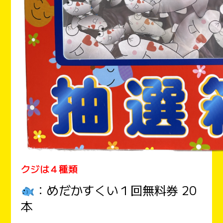
クジは４種類
：めだかすくい１回無料券 20
本