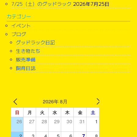
7/25（土）のグッドラック
2026年7月25日
カテゴリー
イベント
ブログ
グッドラック日記
生き物たち
販売準備
飼育日誌
2026年 8月
日
月
火
水
木
金
土
26
27
28
29
30
31
1
2
3
4
5
6
7
8