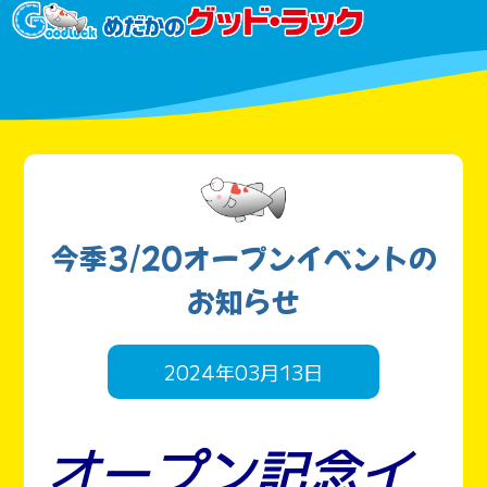
今季3/20オープンイベントの
お知らせ
2024年03月13日
オープン記念イ