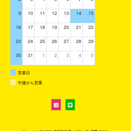
9
10
11
12
13
14
15
16
17
18
19
20
21
22
23
24
25
26
27
28
29
30
31
1
2
3
4
5
営業日
午後から営業