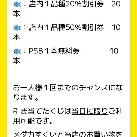
：店内１品種20％割引券 20
本
：店内１品種50％割引券 10
本
：PSB１本無料券 10
本
お一人様１回までのチャンスにな
ります。
引き当てたくじは
当日に限り
ご利
用可能です。
メダカすくいと当店のお買い物を