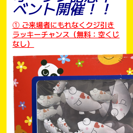
ベント開催！！
① ご来場者にもれなくクジ引き
ラッキーチャンス（無料：空くじ
なし）