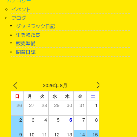
イベント
ブログ
グッドラック日記
生き物たち
販売準備
飼育日誌
2026年 8月
日
月
火
水
木
金
土
26
27
28
29
30
31
1
2
3
4
5
6
7
8
9
10
11
12
13
14
15