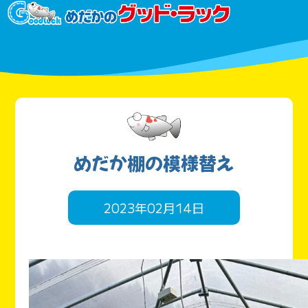
めだか棚の模様替え
2023年02月14日