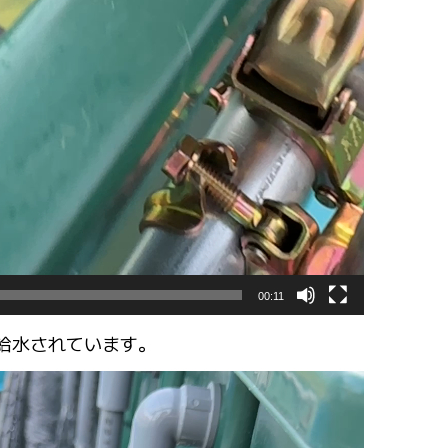
00:11
給水されています。