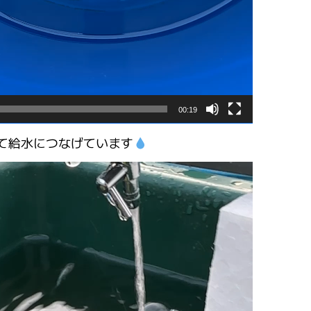
00:19
て給水につなげています