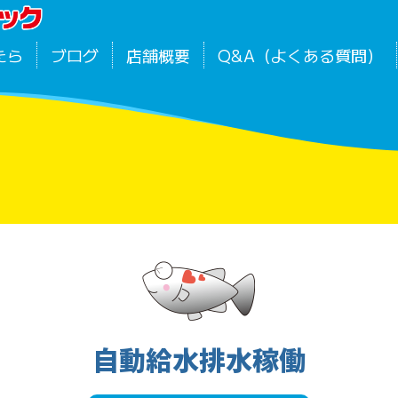
たら
ブログ
店舗概要
Q&A（よくある質問）
自動給水排水稼働