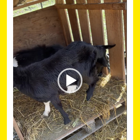
プ
レ
ー
ヤ
ー