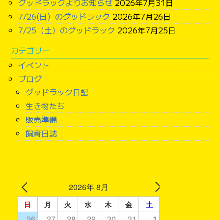
グッドラックよりお知らせ
2026年7月31日
7/26(日）のグッドラック
2026年7月26日
7/25（土）のグッドラック
2026年7月25日
カテゴリー
イベント
ブログ
グッドラック日記
生き物たち
販売準備
飼育日誌
2026年 8月
日
月
火
水
木
金
土
26
27
28
29
30
31
1