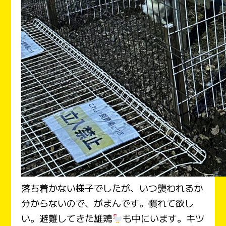
落ち着かない様子でしたが、いつ襲われるか
分からないので、がまんです。慣れて欲し
い。避難してきた雄鶏
も中にいます。キツ