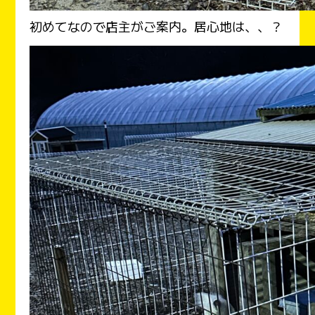
初めてなので店主がご案内。居心地は、、？