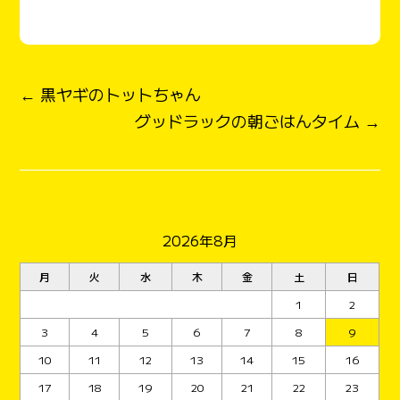
← 黒ヤギのトットちゃん
グッドラックの朝ごはんタイム →
2026年8月
月
火
水
木
金
土
日
1
2
3
4
5
6
7
8
9
10
11
12
13
14
15
16
17
18
19
20
21
22
23