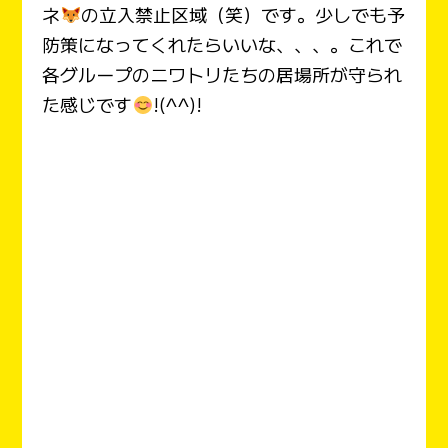
ネ
の立入禁止区域（笑）です。少しでも予
防策になってくれたらいいな、、、。これで
各グループのニワトリたちの居場所が守られ
た感じです
!(^^)!