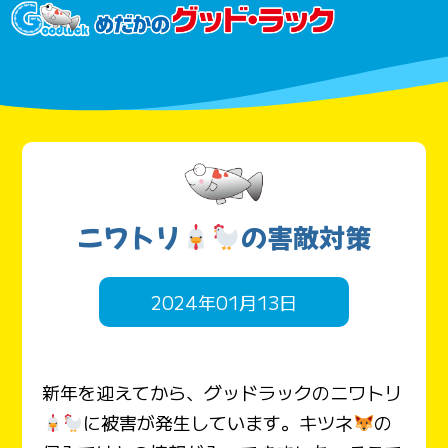
ニワトリ
の害敵対策
2024年01月13日
新年を迎えてから、グッドラックのニワトリ
に被害が発生しています。キツネ
の