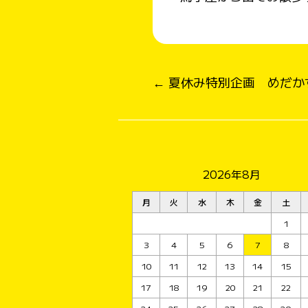
← 夏休み特別企画 めだか
2026年8月
月
火
水
木
金
土
1
3
4
5
6
7
8
10
11
12
13
14
15
17
18
19
20
21
22