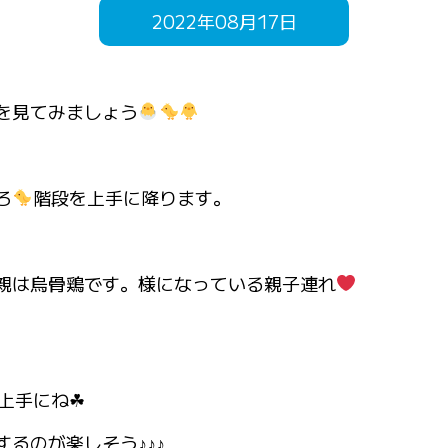
2022年08月17日
を見てみましょう
ろ
階段を上手に降ります。
親は烏骨鶏です。様になっている親子連れ
上手にね☘
るのが楽しそう♪♪♪