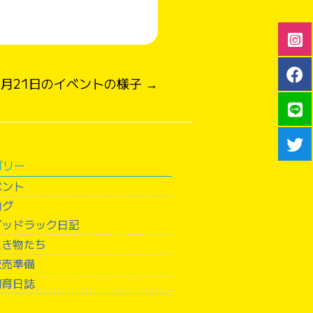
8月21日のイベントの様子 →
ゴリー
ベント
ログ
グッドラック日記
生き物たち
販売準備
飼育日誌