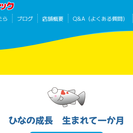
たら
ブログ
店舗概要
Q&A（よくある質問）
ひなの成長 生まれて一か月