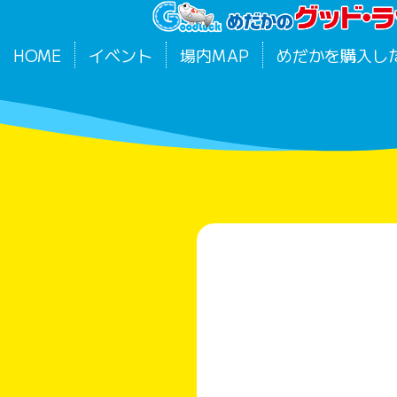
HOME
イベント
場内MAP
めだかを購入し