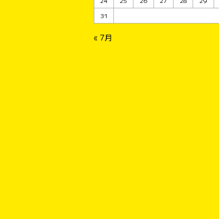
24
25
26
27
28
29
31
« 7月