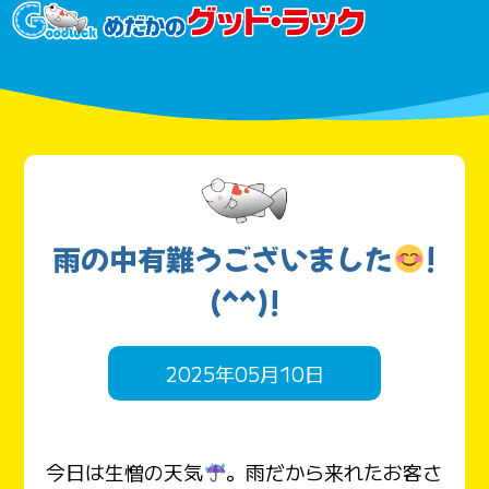
雨の中有難うございました
!
(^^)!
2025年05月10日
今日は生憎の天気
。雨だから来れたお客さ