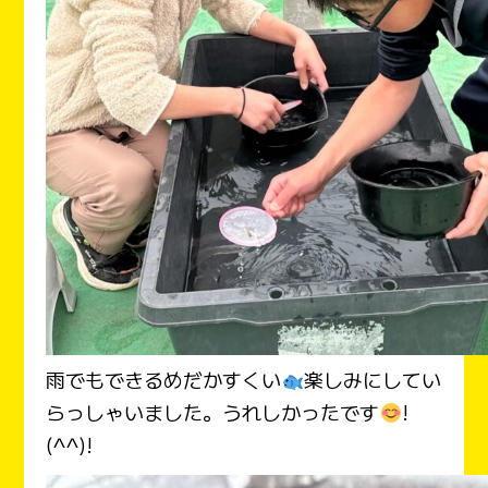
雨でもできるめだかすくい
楽しみにしてい
らっしゃいました。うれしかったです
!
(^^)!