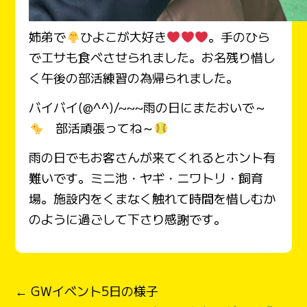
姉弟で
ひよこが大好き
。手のひら
でエサも食べさせられました。お名残り惜し
く午後の部活練習の為帰られました。
バイバイ(@^^)/~~~雨の日にまたおいで～
部活頑張ってね～
雨の日でもお客さんが来てくれるとホント有
難いです。ミニ池・ヤギ・ニワトリ・飼育
場。施設内をくまなく触れて時間を惜しむか
のように過ごして下さり感謝です。
← GWイベント5日の様子