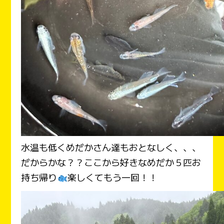
水温も低くめだかさん達もおとなしく、、、
だからかな？？ここから好きなめだか５匹お
持ち帰り
楽しくてもう一回！！