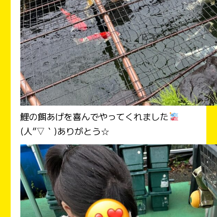
鯉の餌あげを喜んでやってくれました
(人”▽｀)ありがとう☆