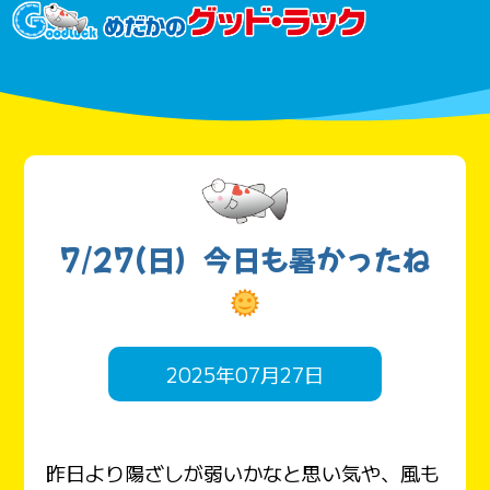
7/27(日）今日も暑かったね
2025年07月27日
昨日より陽ざしが弱いかなと思い気や、風も