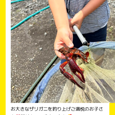
お大きなザリガニを釣り上げご満悦のお子さ