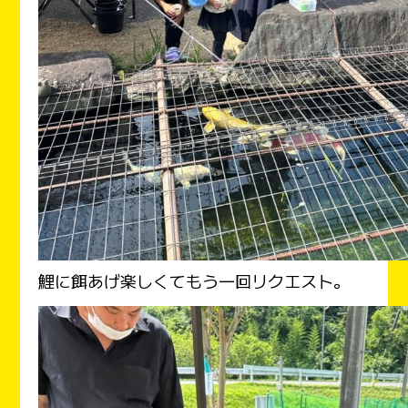
鯉に餌あげ楽しくてもう一回リクエスト。