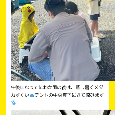
午後になってにわか雨の後は、蒸し暑くメダ
カすくい
テントの中央真下にきて涼みます