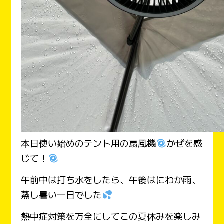
本日使い始めのテント用の扇風機
かぜを感
じて！
午前中は打ち水をしたら、午後はにわか雨、
蒸し暑い一日でした
熱中症対策を万全にしてこの夏休みを楽しみ