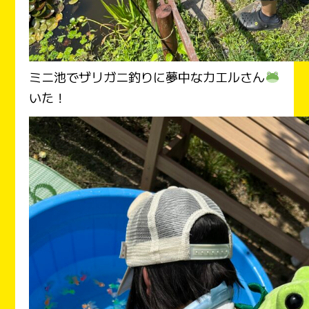
ミニ池でザリガニ釣りに夢中なカエルさん
いた！