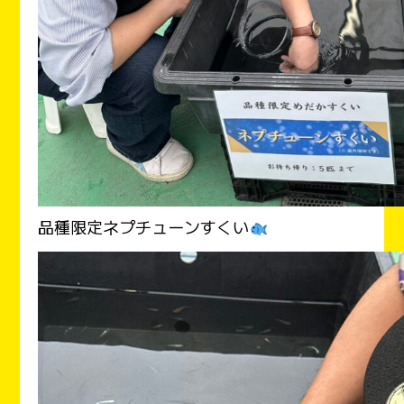
品種限定ネプチューンすくい