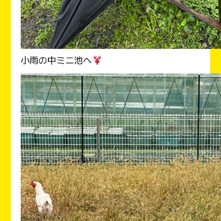
小雨の中ミニ池へ