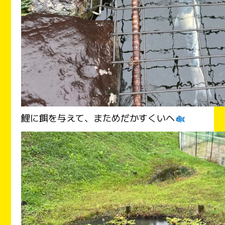
鯉に餌を与えて、まためだかすくいへ