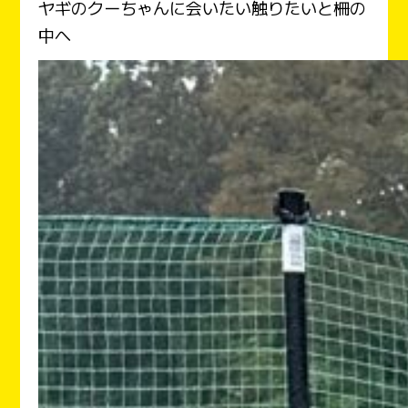
ヤギのクーちゃんに会いたい触りたいと柵の
中へ