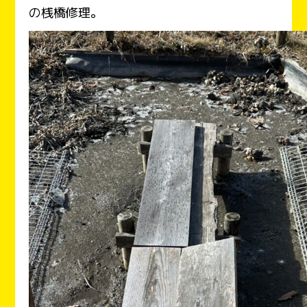
の桟橋修理。