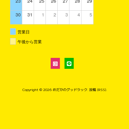
23
24
25
26
27
28
29
30
31
1
2
3
4
5
営業日
午後から営業
Copyright © 2026
めだかのグッドラック
.
投稿 (RSS)
.