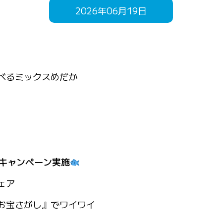
2026年06月19日
べるミックスめだか
キャンペーン実施
ェア
お宝さがし』でワイワイ