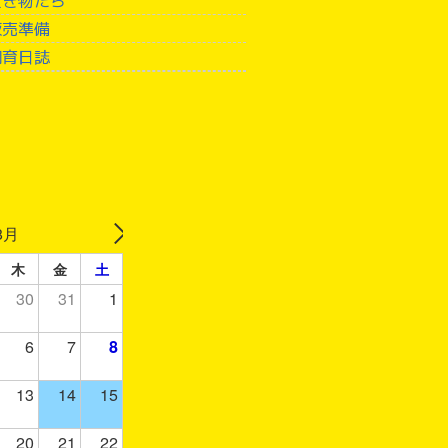
販売準備
飼育日誌
8月
木
金
土
30
31
1
6
7
8
13
14
15
20
21
22