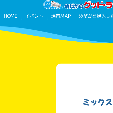
HOME
イベント
場内MAP
めだかを購入し
ミックス