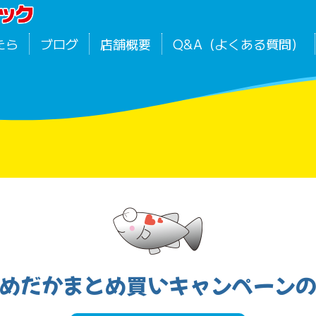
たら
ブログ
店舗概要
Q&A（よくある質問）
めだかまとめ買いキャンペーン