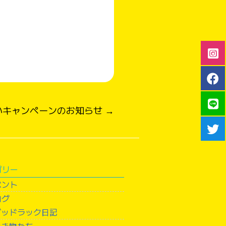
いキャンペーンのお知らせ →
ゴリー
ベント
ログ
グッドラック日記
生き物たち