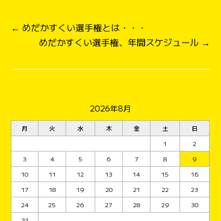
← めだかすくい選手権とは・・・
めだかすくい選手権、年間スケジュール →
2026年8月
月
火
水
木
金
土
日
1
2
3
4
5
6
7
8
9
10
11
12
13
14
15
16
17
18
19
20
21
22
23
24
25
26
27
28
29
30
31