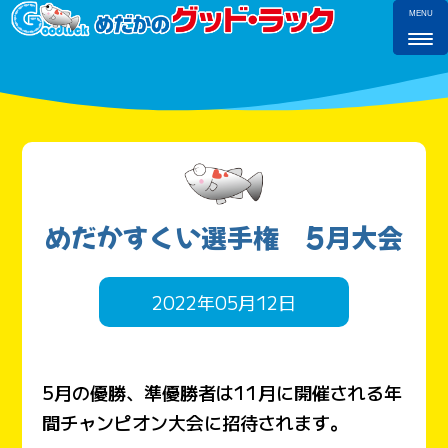
MENU
めだかすくい選手権 5月大会
2022年05月12日
5
月の優勝、準優勝者は11月に開催される年
間チャンピオン大会に招待されます。