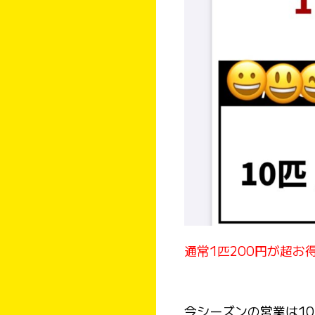
通常1匹200円が超お
今シーズンの営業は10