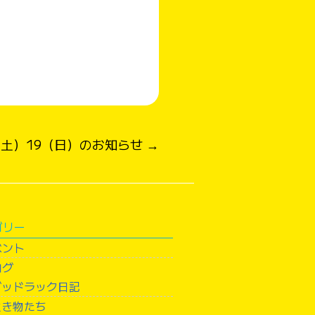
8(土）19（日）のお知らせ →
ゴリー
ベント
ログ
グッドラック日記
生き物たち