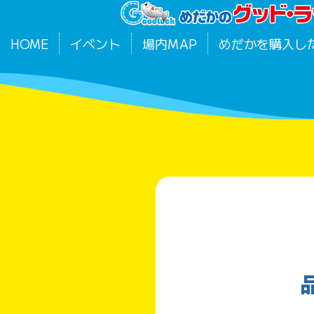
HOME
イベント
場内MAP
めだかを購入し