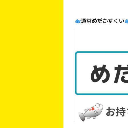
通常めだかすくい