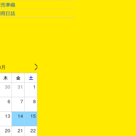
販売準備
飼育日誌
8月
木
金
土
30
31
1
6
7
8
13
14
15
20
21
22