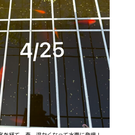
冬を経て、春、温かくなって水面に登場！