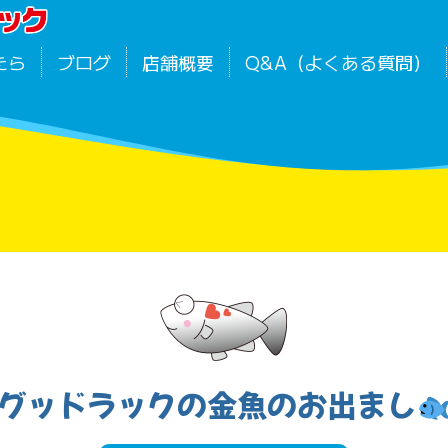
たら
ブログ
店舗概要
Q&A（よくある質問）
グッドラックの金魚のお出まし