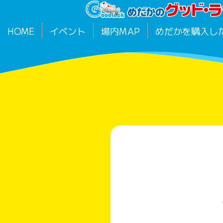
HOME
イベント
場内MAP
めだかを購入し