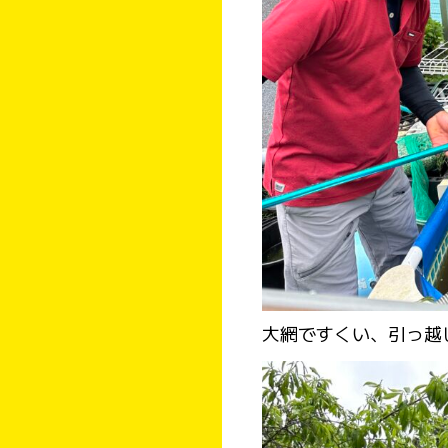
大網ですくい、引っ越