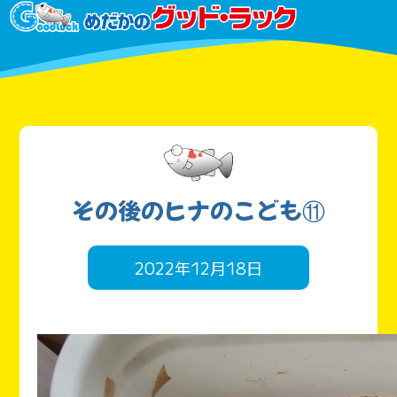
その後のヒナのこども⑪
2022年12月18日