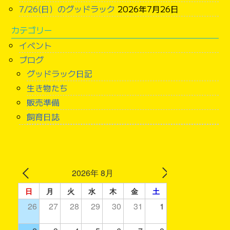
7/26(日）のグッドラック
2026年7月26日
カテゴリー
イベント
ブログ
グッドラック日記
生き物たち
販売準備
飼育日誌
2026年 8月
日
月
火
水
木
金
土
26
27
28
29
30
31
1