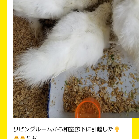
リビングルームから和室廊下に引越した
たち