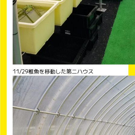
11/29稚魚を移動した第二ハウス