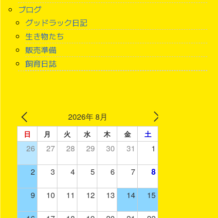
ブログ
グッドラック日記
生き物たち
販売準備
飼育日誌
2026年 8月
日
月
火
水
木
金
土
26
27
28
29
30
31
1
2
3
4
5
6
7
8
9
10
11
12
13
14
15