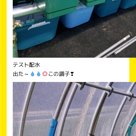
テスト配水
出た～
この調子❣