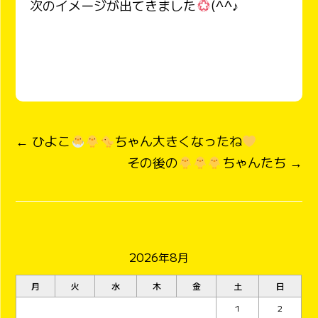
次のイメージが出てきました
(^^♪
← ひよこ
ちゃん大きくなったね
その後の
ちゃんたち →
2026年8月
月
火
水
木
金
土
日
1
2