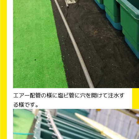
エアー配管の様に塩ビ管に穴を開けて注水す
る様です。