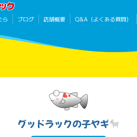
たら
ブログ
店舗概要
Q&A（よくある質問）
グッドラックの子ヤギ