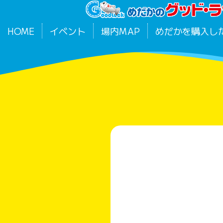
HOME
イベント
場内MAP
めだかを購入し