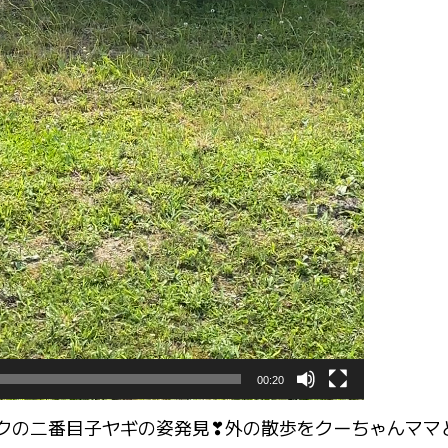
00:20
クの二番目子ヤギの姿発見❣外の散歩をクーちゃんママ