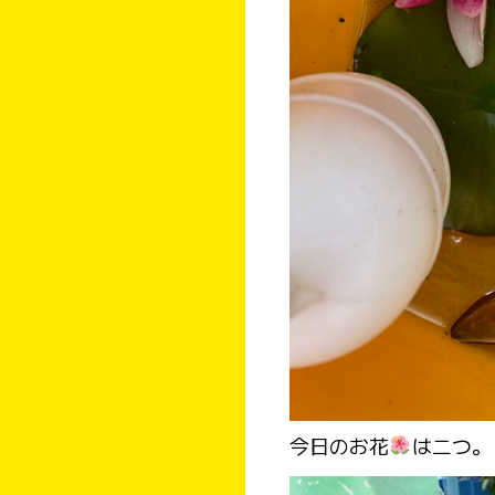
今日のお花
は二つ。