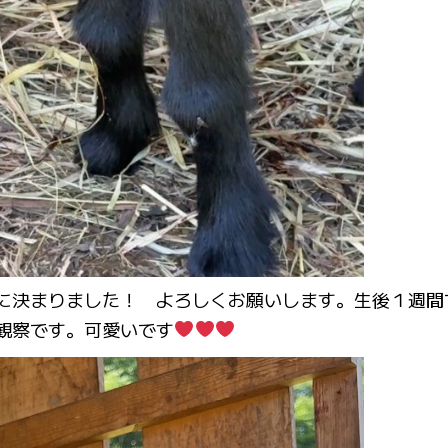
に決まりました！ よろしくお願いします。生後１週間
観察です。可愛いです