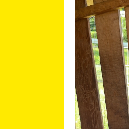
レ
ー
ヤ
ー