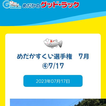
めだかすくい選手権 7月
④7/17
2023年07月17日