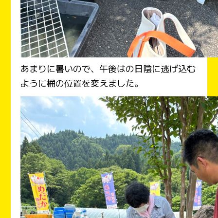
あまりに暑いので、午後はの日陰に逃げ込む
ように桶の位置を変えました。