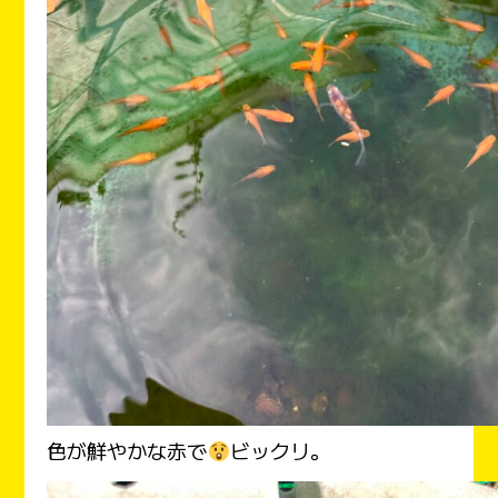
色が鮮やかな赤で
ビックリ。