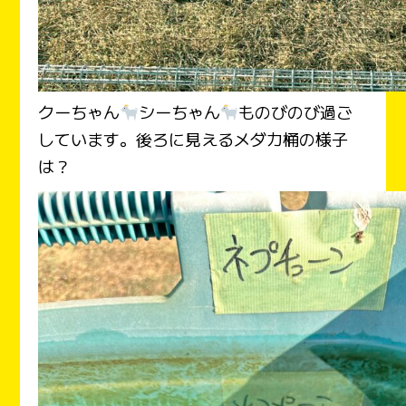
クーちゃん
シーちゃん
ものびのび過ご
しています。後ろに見えるメダカ桶の様子
は？