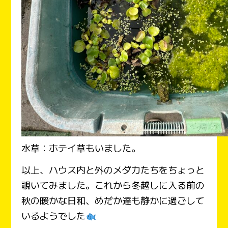
水草：ホテイ草もいました。
以上、ハウス内と外のメダカたちをちょっと
覗いてみました。これから冬越しに入る前の
秋の暖かな日和、めだか達も静かに過ごして
いるようでした