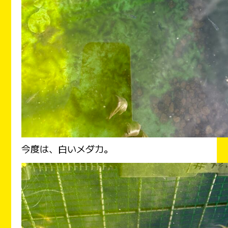
今度は、白いメダカ。