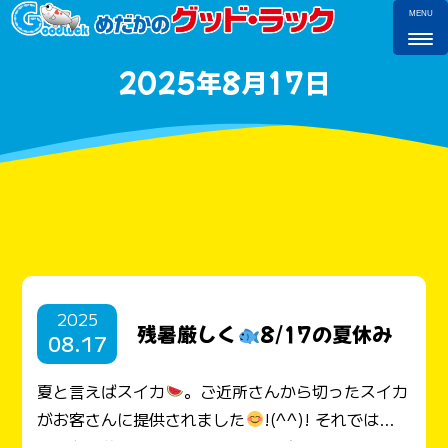
MENU
2025年8月17日
2025
残暑厳しく
8/17の夏休み
08.17
夏と言えばスイカ
。ご近所さんから切ったスイカ
がお客さんに提供されました
!(^^)! それでは
と、お言葉に甘えて、木陰でいただきま～すいか