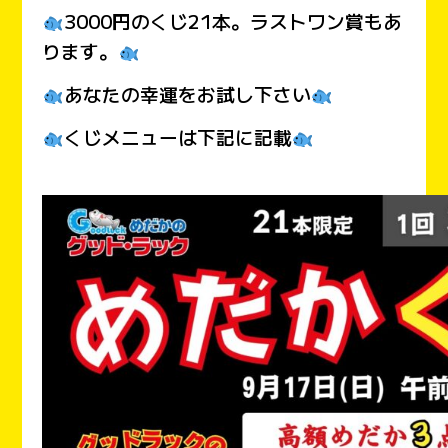
3000円のくじ21本。ラストワン賞もあ
ります。
あなたの幸運をお試し下さい
くじメニューは下記に記載