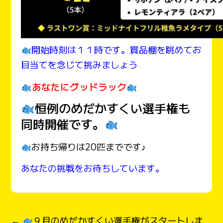
開始時刻は１１時です。賞品棚を眺めてお
目当てを念じて挑みましょう
あなたにグッドラック
恒例のめだかすくい選手権も
同時開催です。
お持ち帰りは20匹までです♪
あなたの挑戦をお待ちしています。
←
９月のめだかすくい選手権がスタートしま