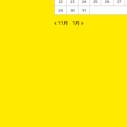
22
23
24
25
26
27
29
30
31
« 11月
1月 »