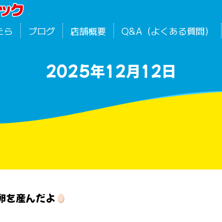
たら
ブログ
店舗概要
Q&A（よくある質問）
2025年12月12日
卵を産んだよ